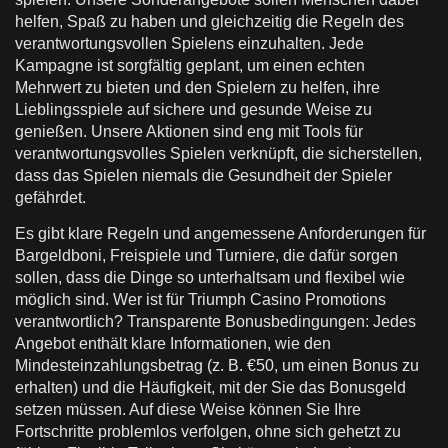
helfen, Spaß zu haben und gleichzeitig die Regeln des
verantwortungsvollen Spielens einzuhalten. Jede
Kampagne ist sorgfältig geplant, um einen echten
Mehrwert zu bieten und den Spielern zu helfen, ihre
Lieblingsspiele auf sichere und gesunde Weise zu
genießen. Unsere Aktionen sind eng mit Tools für
verantwortungsvolles Spielen verknüpft, die sicherstellen,
dass das Spielen niemals die Gesundheit der Spieler
gefährdet.
Es gibt klare Regeln und angemessene Anforderungen für
Bargeldboni, Freispiele und Turniere, die dafür sorgen
sollen, dass die Dinge so unterhaltsam und flexibel wie
möglich sind. Wer ist für Triumph Casino Promotions
verantwortlich? Transparente Bonusbedingungen: Jedes
Angebot enthält klare Informationen, wie den
Mindesteinzahlungsbetrag (z. B. €50, um einen Bonus zu
erhalten) und die Häufigkeit, mit der Sie das Bonusgeld
setzen müssen. Auf diese Weise können Sie Ihre
Fortschritte problemlos verfolgen, ohne sich gehetzt zu