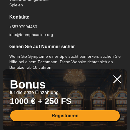
Spielen
Kontakte
+35797994433
info@triumphcasino.org
Gehen Sie auf Nummer sicher
Wenn Sie Symptome einer Spielsucht bemerken, suchen Sie
Hilfe bei einem Fachmann. Diese Website richtet sich an
Benutzer ab 18 Jahren.
Bonus
für die erste Einzahlung
1000 € + 250 FS
Sprache wechseln
Registrieren
All Rights Reserved.