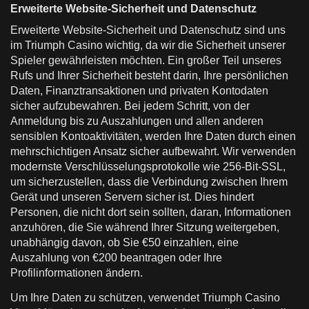
Erweiterte Website-Sicherheit und Datenschutz
Erweiterte Website-Sicherheit und Datenschutz sind uns
im Triumph Casino wichtig, da wir die Sicherheit unserer
Spieler gewährleisten möchten. Ein großer Teil unseres
Rufs und Ihrer Sicherheit besteht darin, Ihre persönlichen
Daten, Finanztransaktionen und privaten Kontodaten
sicher aufzubewahren. Bei jedem Schritt, von der
Anmeldung bis zu Auszahlungen und allen anderen
sensiblen Kontoaktivitäten, werden Ihre Daten durch einen
mehrschichtigen Ansatz sicher aufbewahrt. Wir verwenden
modernste Verschlüsselungsprotokolle wie 256-Bit-SSL,
um sicherzustellen, dass die Verbindung zwischen Ihrem
Gerät und unseren Servern sicher ist. Dies hindert
Personen, die nicht dort sein sollten, daran, Informationen
anzuhören, die Sie während Ihrer Sitzung weitergeben,
unabhängig davon, ob Sie €50 einzahlen, eine
Auszahlung von €200 beantragen oder Ihre
Profilinformationen ändern.
Um Ihre Daten zu schützen, verwendet Triumph Casino