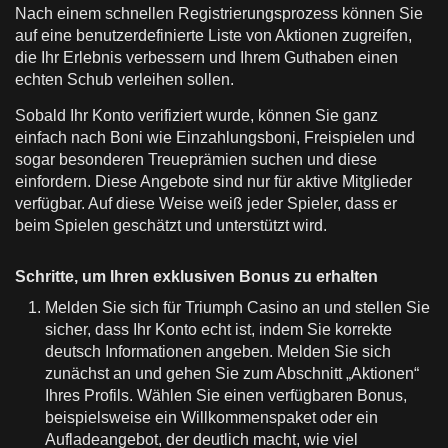
Nach einem schnellen Registrierungsprozess können Sie
auf eine benutzerdefinierte Liste von Aktionen zugreifen,
die Ihr Erlebnis verbessern und Ihrem Guthaben einen
echten Schub verleihen sollen.
Sobald Ihr Konto verifiziert wurde, können Sie ganz
einfach nach Boni wie Einzahlungsboni, Freispielen und
sogar besonderen Treueprämien suchen und diese
einfordern. Diese Angebote sind nur für aktive Mitglieder
verfügbar. Auf diese Weise weiß jeder Spieler, dass er
beim Spielen geschätzt und unterstützt wird.
Schritte, um Ihren exklusiven Bonus zu erhalten
Melden Sie sich für Triumph Casino an und stellen Sie
sicher, dass Ihr Konto echt ist, indem Sie korrekte
deutsch Informationen angeben. Melden Sie sich
zunächst an und gehen Sie zum Abschnitt „Aktionen“
Ihres Profils. Wählen Sie einen verfügbaren Bonus,
beispielsweise ein Willkommenspaket oder ein
Aufladeangebot, der deutlich macht, wie viel