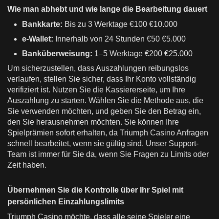
Wie man abhebt und wie lange die Bearbeitung dauert
Bankkarte:
Bis zu 3 Werktage €100 €10.000
e-Wallet:
Innerhalb von 24 Stunden €50 €5.000
Banküberweisung:
1–5 Werktage €200 €25.000
Um sicherzustellen, dass Auszahlungen reibungslos
verlaufen, stellen Sie sicher, dass Ihr Konto vollständig
verifiziert ist. Nutzen Sie die Kassiererseite, um Ihre
Auszahlung zu starten. Wählen Sie die Methode aus, die
Sie verwenden möchten, und geben Sie den Betrag ein,
den Sie herausnehmen möchten. Sie können Ihre
Spielprämien sofort erhalten, da Triumph Casino Anfragen
schnell bearbeitet, wenn sie gültig sind. Unser Support-
Team ist immer für Sie da, wenn Sie Fragen zu Limits oder
Zeit haben.
Übernehmen Sie die Kontrolle über Ihr Spiel mit
persönlichen Einzahlungslimits
Triumph Casino möchte, dass alle seine Spieler eine