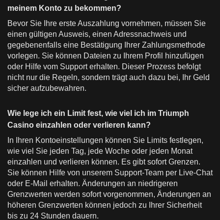
meinem Konto zu bekommen?
Bevor Sie Ihre erste Auszahlung vornehmen, müssen Sie
einen gültigen Ausweis, einen Adressnachweis und
gegebenenfalls eine Bestätigung Ihrer Zahlungsmethode
vorlegen. Sie können Dateien zu Ihrem Profil hinzufügen
oder Hilfe vom Support erhalten. Dieser Prozess befolgt
nicht nur die Regeln, sondern trägt auch dazu bei, Ihr Geld
sicher aufzubewahren.
Wie lege ich ein Limit fest, wie viel ich im Triumph
Casino einzahlen oder verlieren kann?
In Ihren Kontoeinstellungen können Sie Limits festlegen,
wie viel Sie jeden Tag, jede Woche oder jeden Monat
einzahlen und verlieren können. Es gibt sofort Grenzen.
Sie können Hilfe von unserem Support-Team per Live-Chat
oder E-Mail erhalten. Änderungen an niedrigeren
Grenzwerten werden sofort vorgenommen, Änderungen an
höheren Grenzwerten können jedoch zu Ihrer Sicherheit
bis zu 24 Stunden dauern.