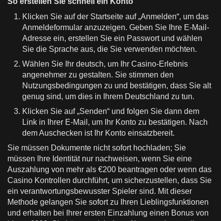
So erstellen Sie schnell ein Konto
Klicken Sie auf der Startseite auf „Anmelden“, um das
Anmeldeformular anzuzeigen. Geben Sie Ihre E-Mail-
Adresse ein, erstellen Sie ein Passwort und wählen
Sie die Sprache aus, die Sie verwenden möchten.
Wählen Sie Ihr deutsch, um Ihr Casino-Erlebnis
angenehmer zu gestalten. Sie stimmen den
Nutzungsbedingungen zu und bestätigen, dass Sie alt
genug sind, um dies in Ihrem Deutschland zu tun.
Klicken Sie auf „Senden“ und folgen Sie dann dem
Link in Ihrer E-Mail, um Ihr Konto zu bestätigen. Nach
dem Auschecken ist Ihr Konto einsatzbereit.
Sie müssen Dokumente nicht sofort hochladen; Sie
müssen Ihre Identität nur nachweisen, wenn Sie eine
Auszahlung von mehr als €200 beantragen oder wenn das
Casino Kontrollen durchführt, um sicherzustellen, dass Sie
ein verantwortungsbewusster Spieler sind. Mit dieser
Methode gelangen Sie sofort zu Ihren Lieblingsfunktionen
und erhalten bei Ihrer ersten Einzahlung einen Bonus von