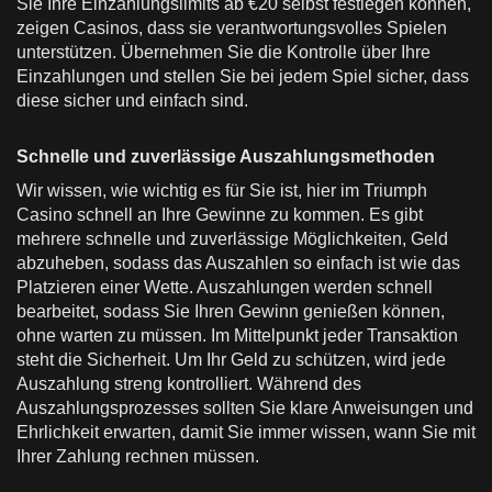
Sie Ihre Einzahlungslimits ab €20 selbst festlegen können,
zeigen Casinos, dass sie verantwortungsvolles Spielen
unterstützen. Übernehmen Sie die Kontrolle über Ihre
Einzahlungen und stellen Sie bei jedem Spiel sicher, dass
diese sicher und einfach sind.
Schnelle und zuverlässige Auszahlungsmethoden
Wir wissen, wie wichtig es für Sie ist, hier im Triumph
Casino schnell an Ihre Gewinne zu kommen. Es gibt
mehrere schnelle und zuverlässige Möglichkeiten, Geld
abzuheben, sodass das Auszahlen so einfach ist wie das
Platzieren einer Wette. Auszahlungen werden schnell
bearbeitet, sodass Sie Ihren Gewinn genießen können,
ohne warten zu müssen. Im Mittelpunkt jeder Transaktion
steht die Sicherheit. Um Ihr Geld zu schützen, wird jede
Auszahlung streng kontrolliert. Während des
Auszahlungsprozesses sollten Sie klare Anweisungen und
Ehrlichkeit erwarten, damit Sie immer wissen, wann Sie mit
Ihrer Zahlung rechnen müssen.