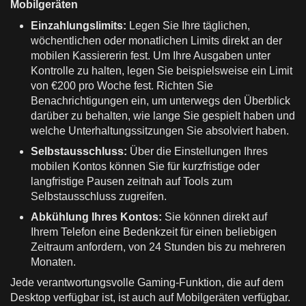
Mobilgeräten
Einzahlungslimits:
Legen Sie Ihre täglichen,
wöchentlichen oder monatlichen Limits direkt an der
mobilen Kassiererin fest. Um Ihre Ausgaben unter
Kontrolle zu halten, legen Sie beispielsweise ein Limit
von €200 pro Woche fest. Richten Sie
Benachrichtigungen ein, um unterwegs den Überblick
darüber zu behalten, wie lange Sie gespielt haben und
welche Unterhaltungssitzungen Sie absolviert haben.
Selbstausschluss:
Über die Einstellungen Ihres
mobilen Kontos können Sie für kurzfristige oder
langfristige Pausen zeitnah auf Tools zum
Selbstausschluss zugreifen.
Abkühlung Ihres Kontos:
Sie können direkt auf
Ihrem Telefon eine Bedenkzeit für einen beliebigen
Zeitraum anfordern, von 24 Stunden bis zu mehreren
Monaten.
Jede verantwortungsvolle Gaming-Funktion, die auf dem
Desktop verfügbar ist, ist auch auf Mobilgeräten verfügbar.