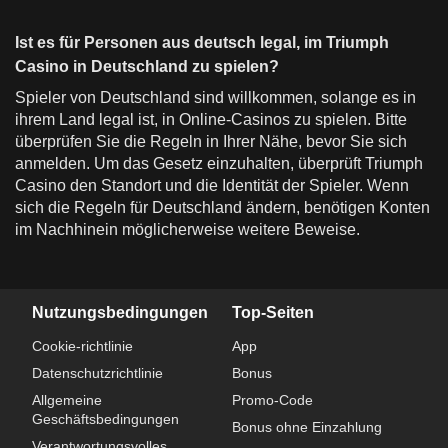
Ist es für Personen aus deutsch legal, im Triumph
Casino in Deutschland zu spielen?
Spieler von Deutschland sind willkommen, solange es in
ihrem Land legal ist, in Online-Casinos zu spielen. Bitte
überprüfen Sie die Regeln in Ihrer Nähe, bevor Sie sich
anmelden. Um das Gesetz einzuhalten, überprüft Triumph
Casino den Standort und die Identität der Spieler. Wenn
sich die Regeln für Deutschland ändern, benötigen Konten
im Nachhinein möglicherweise weitere Beweise.
Nutzungsbedingungen
Top-Seiten
Cookie-richtlinie
App
Datenschutzrichtlinie
Bonus
Allgemeine
Promo-Code
Geschäftsbedingungen
Bonus ohne Einzahlung
Verantwortungsvolles