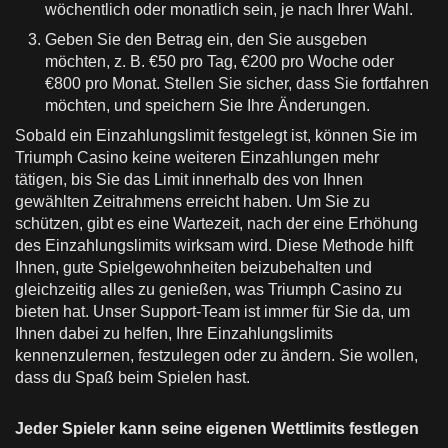
wöchentlich oder monatlich sein, je nach Ihrer Wahl.
Geben Sie den Betrag ein, den Sie ausgeben
möchten, z. B. €50 pro Tag, €200 pro Woche oder
€800 pro Monat. Stellen Sie sicher, dass Sie fortfahren
möchten, und speichern Sie Ihre Änderungen.
Sobald ein Einzahlungslimit festgelegt ist, können Sie im
Triumph Casino keine weiteren Einzahlungen mehr
tätigen, bis Sie das Limit innerhalb des von Ihnen
gewählten Zeitrahmens erreicht haben. Um Sie zu
schützen, gibt es eine Wartezeit, nach der eine Erhöhung
des Einzahlungslimits wirksam wird. Diese Methode hilft
Ihnen, gute Spielgewohnheiten beizubehalten und
gleichzeitig alles zu genießen, was Triumph Casino zu
bieten hat. Unser Support-Team ist immer für Sie da, um
Ihnen dabei zu helfen, Ihre Einzahlungslimits
kennenzulernen, festzulegen oder zu ändern. Sie wollen,
dass du Spaß beim Spielen hast.
Jeder Spieler kann seine eigenen Wettlimits festlegen