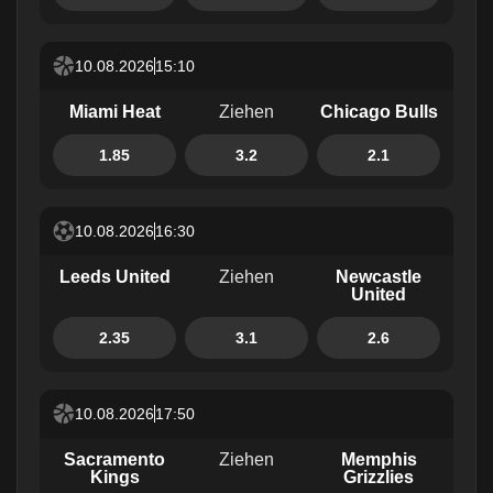
10.08.2026
15:10
Miami Heat
Ziehen
Chicago Bulls
1.85
3.2
2.1
10.08.2026
16:30
Leeds United
Ziehen
Newcastle
United
2.35
3.1
2.6
10.08.2026
17:50
Sacramento
Ziehen
Memphis
Kings
Grizzlies