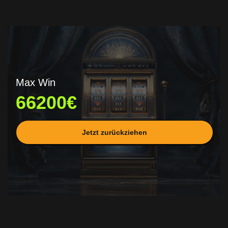
Max Win
66200€
Jetzt zurückziehen