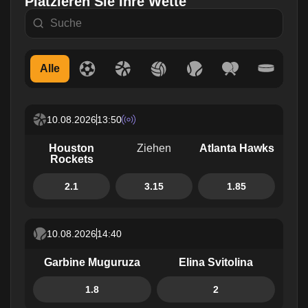
Platzieren Sie Ihre Wette
Alle
10.08.2026
13:50
Houston
Ziehen
Atlanta Hawks
Rockets
2.1
3.15
1.85
10.08.2026
14:40
Garbine Muguruza
Elina Svitolina
1.8
2