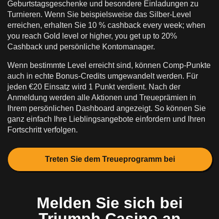
Geburtstagsgeschenke und besondere Einladungen zu
Turnieren. Wenn Sie beispielsweise das Silber-Level
erreichen, erhalten Sie 10 % cashback every week; when
you reach Gold level or higher, you get up to 20%
Cashback und persönliche Kontomanager.
Wenn bestimmte Level erreicht sind, können Comp-Punkte
auch in echte Bonus-Credits umgewandelt werden. Für
jeden €20 Einsatz wird 1 Punkt verdient. Nach der
Anmeldung werden alle Aktionen und Treueprämien in
Ihrem persönlichen Dashboard angezeigt. So können Sie
ganz einfach Ihre Lieblingsangebote einfordern und Ihren
Fortschritt verfolgen.
Treten Sie dem Treueprogramm bei
Melden Sie sich bei