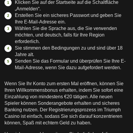
Klicken Sie auf der Startseite auf die Schaltfläche
„Anmelden“.
Erstellen Sie ein sicheres Passwort und geben Sie
Ihre E-Mail-Adresse ein.
Wählen Sie die Sprache aus, die Sie verwenden
möchten, und deutsch, falls für Ihre Region
erforderlich.
Sie stimmen den Bedingungen zu und sind über 18
Jahre alt.
Senden Sie das Formular und überprüfen Sie Ihre E-
Mail-Adresse, wenn Sie dazu aufgefordert werden.
Wenn Sie Ihr Konto zum ersten Mal eröffnen, können Sie
Ihren Willkommensbonus erhalten, indem Sie sofort eine
Einzahlung von mindestens €20 tätigen. Alle neuen
Spieler können Sonderangebote erhalten und sicheres
Banking nutzen. Der Registrierungsprozess im Triumph
Casino ist einfach, sodass Sie sich darauf konzentrieren
können, Spaß mit echtem Geld zu haben.