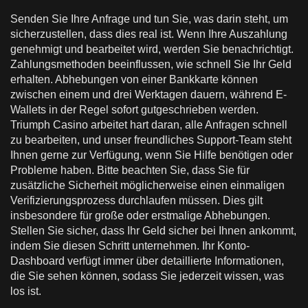
Senden Sie Ihre Anfrage und tun Sie, was darin steht, um
sicherzustellen, dass dies real ist. Wenn Ihre Auszahlung
genehmigt und bearbeitet wird, werden Sie benachrichtigt.
Zahlungsmethoden beeinflussen, wie schnell Sie Ihr Geld
erhalten. Abhebungen von einer Bankkarte können
zwischen einem und drei Werktagen dauern, während E-
Wallets in der Regel sofort gutgeschrieben werden.
Triumph Casino arbeitet hart daran, alle Anfragen schnell
zu bearbeiten, und unser freundliches Support-Team steht
Ihnen gerne zur Verfügung, wenn Sie Hilfe benötigen oder
Probleme haben. Bitte beachten Sie, dass Sie für
zusätzliche Sicherheit möglicherweise einen einmaligen
Verifizierungsprozess durchlaufen müssen. Dies gilt
insbesondere für große oder erstmalige Abhebungen.
Stellen Sie sicher, dass Ihr Geld sicher bei Ihnen ankommt,
indem Sie diesen Schritt unternehmen. Ihr Konto-
Dashboard verfügt immer über detaillierte Informationen,
die Sie sehen können, sodass Sie jederzeit wissen, was
los ist.