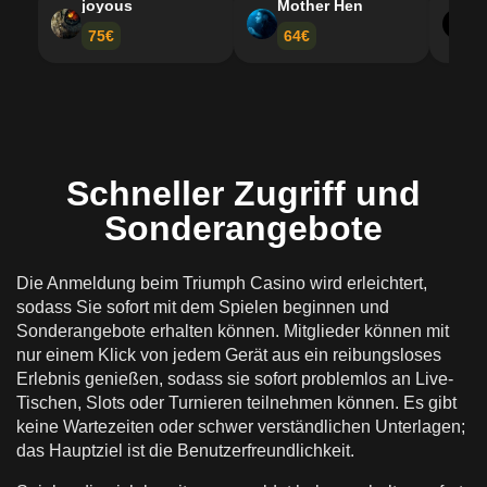
joyous
Mother Hen
H
75€
64€
Schneller Zugriff und
Sonderangebote
Die Anmeldung beim Triumph Casino wird erleichtert,
sodass Sie sofort mit dem Spielen beginnen und
Sonderangebote erhalten können. Mitglieder können mit
nur einem Klick von jedem Gerät aus ein reibungsloses
Erlebnis genießen, sodass sie sofort problemlos an Live-
Tischen, Slots oder Turnieren teilnehmen können. Es gibt
keine Wartezeiten oder schwer verständlichen Unterlagen;
das Hauptziel ist die Benutzerfreundlichkeit.