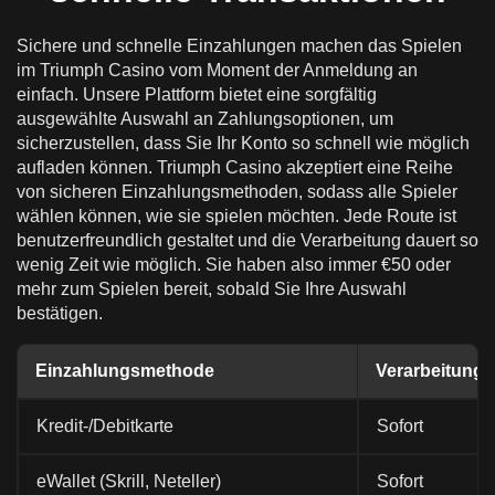
Sichere und schnelle Einzahlungen machen das Spielen
im Triumph Casino vom Moment der Anmeldung an
einfach. Unsere Plattform bietet eine sorgfältig
ausgewählte Auswahl an Zahlungsoptionen, um
sicherzustellen, dass Sie Ihr Konto so schnell wie möglich
aufladen können. Triumph Casino akzeptiert eine Reihe
von sicheren Einzahlungsmethoden, sodass alle Spieler
wählen können, wie sie spielen möchten. Jede Route ist
benutzerfreundlich gestaltet und die Verarbeitung dauert so
wenig Zeit wie möglich. Sie haben also immer €50 oder
mehr zum Spielen bereit, sobald Sie Ihre Auswahl
bestätigen.
Einzahlungsmethode
Verarbeitungs
Kredit-/Debitkarte
Sofort
eWallet (Skrill, Neteller)
Sofort