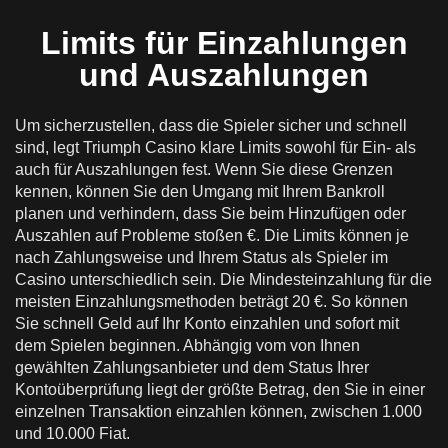
Limits für Einzahlungen
und Auszahlungen
Um sicherzustellen, dass die Spieler sicher und schnell
sind, legt Triumph Casino klare Limits sowohl für Ein- als
auch für Auszahlungen fest. Wenn Sie diese Grenzen
kennen, können Sie den Umgang mit Ihrem Bankroll
planen und verhindern, dass Sie beim Hinzufügen oder
Auszahlen auf Probleme stoßen €. Die Limits können je
nach Zahlungsweise und Ihrem Status als Spieler im
Casino unterschiedlich sein. Die Mindesteinzahlung für die
meisten Einzahlungsmethoden beträgt 20 €. So können
Sie schnell Geld auf Ihr Konto einzahlen und sofort mit
dem Spielen beginnen. Abhängig vom von Ihnen
gewählten Zahlungsanbieter und dem Status Ihrer
Kontoüberprüfung liegt der größte Betrag, den Sie in einer
einzelnen Transaktion einzahlen können, zwischen 1.000
und 10.000 Fiat.