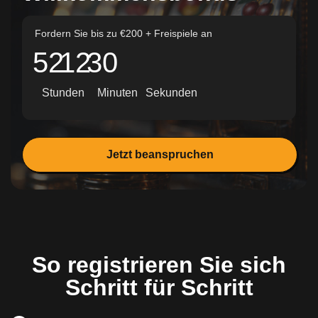
Fordern Sie bis zu €200 + Freispiele an
52
12
29
Stunden
Minuten
Sekunden
Jetzt beanspruchen
So registrieren Sie sich
Schritt für Schritt