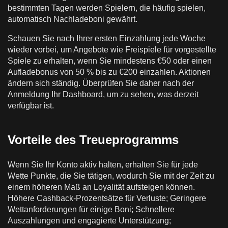
bestimmten Tagen werden Spielern, die häufig spielen,
automatisch Nachladeboni gewährt.
Schauen Sie nach Ihrer ersten Einzahlung jede Woche
wieder vorbei, um Angebote wie Freispiele für vorgestellte
Spiele zu erhalten, wenn Sie mindestens €50 oder einen
Aufladebonus von 50 % bis zu €200 einzahlen. Aktionen
ändern sich ständig. Überprüfen Sie daher nach der
Anmeldung Ihr Dashboard, um zu sehen, was derzeit
verfügbar ist.
Vorteile des Treueprogramms
Wenn Sie Ihr Konto aktiv halten, erhalten Sie für jede
Wette Punkte, die Sie tätigen, wodurch Sie mit der Zeit zu
einem höheren Maß an Loyalität aufsteigen können.
Höhere Cashback-Prozentsätze für Verluste; Geringere
Wettanforderungen für einige Boni; Schnellere
Auszahlungen und engagierte Unterstützung;