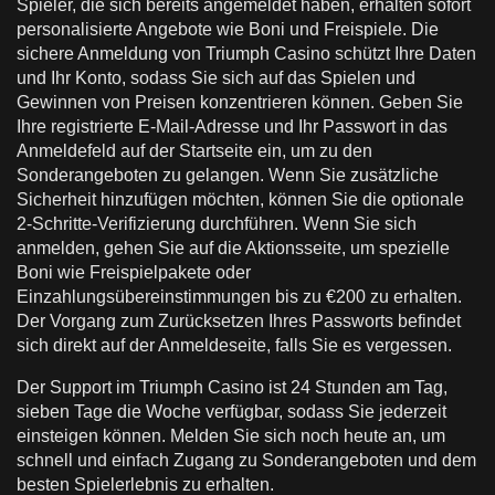
Spieler, die sich bereits angemeldet haben, erhalten sofort
personalisierte Angebote wie Boni und Freispiele. Die
sichere Anmeldung von Triumph Casino schützt Ihre Daten
und Ihr Konto, sodass Sie sich auf das Spielen und
Gewinnen von Preisen konzentrieren können. Geben Sie
Ihre registrierte E-Mail-Adresse und Ihr Passwort in das
Anmeldefeld auf der Startseite ein, um zu den
Sonderangeboten zu gelangen. Wenn Sie zusätzliche
Sicherheit hinzufügen möchten, können Sie die optionale
2-Schritte-Verifizierung durchführen. Wenn Sie sich
anmelden, gehen Sie auf die Aktionsseite, um spezielle
Boni wie Freispielpakete oder
Einzahlungsübereinstimmungen bis zu €200 zu erhalten.
Der Vorgang zum Zurücksetzen Ihres Passworts befindet
sich direkt auf der Anmeldeseite, falls Sie es vergessen.
Der Support im Triumph Casino ist 24 Stunden am Tag,
sieben Tage die Woche verfügbar, sodass Sie jederzeit
einsteigen können. Melden Sie sich noch heute an, um
schnell und einfach Zugang zu Sonderangeboten und dem
besten Spielerlebnis zu erhalten.