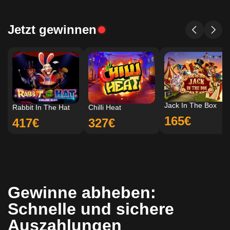
Jetzt gewinnen
Jack In The Box
Rabbit In The Hat
Chilli Heat
165€
417€
327€
Gewinne abheben:
Schnelle und sichere
Auszahlungen