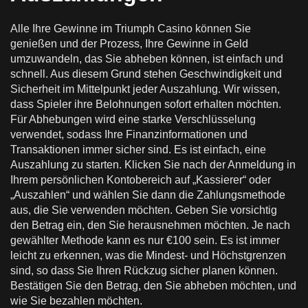
Alle Ihre Gewinne im Triumph Casino können Sie
genießen und der Prozess, Ihre Gewinne in Geld
umzuwandeln, das Sie abheben können, ist einfach und
schnell. Aus diesem Grund stehen Geschwindigkeit und
Sicherheit im Mittelpunkt jeder Auszahlung. Wir wissen,
dass Spieler ihre Belohnungen sofort erhalten möchten.
Für Abhebungen wird eine starke Verschlüsselung
verwendet, sodass Ihre Finanzinformationen und
Transaktionen immer sicher sind. Es ist einfach, eine
Auszahlung zu starten. Klicken Sie nach der Anmeldung in
Ihrem persönlichen Kontobereich auf „Kassierer“ oder
„Auszahlen“ und wählen Sie dann die Zahlungsmethode
aus, die Sie verwenden möchten. Geben Sie vorsichtig
den Betrag ein, den Sie herausnehmen möchten. Je nach
gewählter Methode kann es nur €100 sein. Es ist immer
leicht zu erkennen, was die Mindest- und Höchstgrenzen
sind, so dass Sie Ihren Rückzug sicher planen können.
Bestätigen Sie den Betrag, den Sie abheben möchten, und
wie Sie bezahlen möchten.