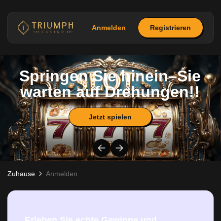
Anmelden
Registrieren
Springen Sie hinein–Sie
warten auf Drehungen!!
Jetzt spielen
Zuhause
Anmelden
Erleben Sie echte Gewinne und