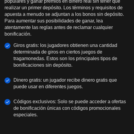
populares y ganar premios en dinero real sin tener que
realizar un primer depósito. Los términos y requisitos de
apuesta a menudo se adjuntan a los bonos sin depósito.
Para aumentar sus posibilidades de ganar, lea
atentamente las reglas antes de reclamar cualquier
bonificación.
Giros gratis: los jugadores obtienen una cantidad
determinada de giros en ciertos juegos de
tragamonedas. Estos son los principales tipos de
bonificaciones sin depósito.
Dinero gratis: un jugador recibe dinero gratis que
puede usar en diferentes juegos.
Códigos exclusivos: Solo se puede acceder a ofertas
de bonificación únicas con códigos promocionales
especiales.