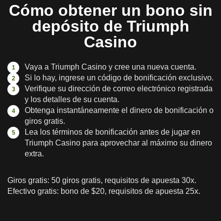
Cómo obtener un bono sin
depósito de Triumph
Casino
Vaya a Triumph Casino y cree una nueva cuenta.
Si lo hay, ingrese un código de bonificación exclusivo.
Verifique su dirección de correo electrónico registrada
y los detalles de su cuenta.
Obtenga instantáneamente el dinero de bonificación o
giros gratis.
Lea los términos de bonificación antes de jugar en
Triumph Casino para aprovechar al máximo su dinero
extra.
Giros gratis: 50 giros gratis, requisitos de apuesta 30x.
Efectivo gratis: bono de $20, requisitos de apuesta 25x.