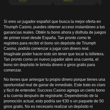
Si eres un jugador español que busca la mejor oferta en
Triumph Casino, puedes obtener acceso instantáneo a tus
ganancias reales. Obtén tu bono ahora y disfruta de juegos
de primer nivel desde España. Tan pronto como te
registres para recibir el bono sin depósito de Triumph
Casino, podrás comenzar a jugar con dinero real.
Imagínate poder hacer esto sin tener que tocar tu billetera.
Tan pronto como un nuevo jugador abre una cuenta, el
bono sin depósito le brinda dinero o giros gratis para
comenzar.
No tienes que arriesgar tu propio dinero porque tienes una
oportunidad real de ganar de inmediato. Este trato es claro
y fácil de entender. Success Casino agrega un cierto bono
a tu cuenta después de registrarte. Dependiendo de la
promoción actual, esto podría ser €30 o un paquete de 50
giros gratis. No es necesario realizar un depósito ni