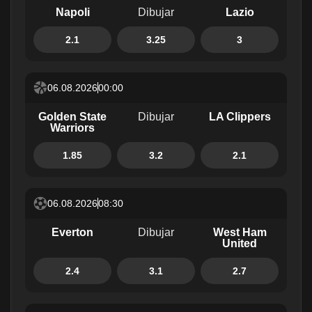
Napoli
Dibujar
Lazio
2.1
3.25
3
06.08.2026
00:00
Golden State
Dibujar
LA Clippers
Warriors
1.85
3.2
2.1
06.08.2026
08:30
Everton
Dibujar
West Ham
United
2.4
3.1
2.7