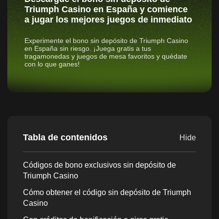
Triumph Casino en España y comience
a jugar los mejores juegos de inmediato
Experimente el bono sin depósito de Triumph Casino
en España sin riesgo. ¡Juega gratis a tus
tragamonedas y juegos de mesa favoritos y quédate
con lo que ganes!
Tabla de contenidos
Hide
Códigos de bono exclusivos sin depósito de
Triumph Casino
Cómo obtener el código sin depósito de Triumph
Casino