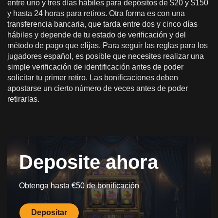
entre uno y tres días hábiles para depósitos de $20 y $150
y hasta 24 horas para retiros. Otra forma es con una
transferencia bancaria, que tarda entre dos y cinco días
hábiles y depende de tu estado de verificación y del
método de pago que elijas. Para seguir las reglas para los
jugadores español, es posible que necesites realizar una
simple verificación de identificación antes de poder
solicitar tu primer retiro. Las bonificaciones deben
apostarse un cierto número de veces antes de poder
retirarlas.
Deposite ahora
Obtenga hasta €50 de bonificación
Depositar