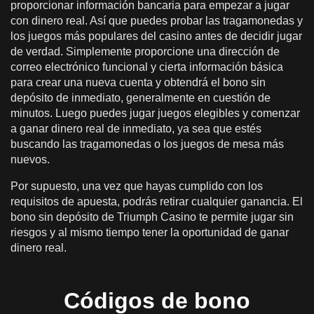
proporcionar información bancaria para empezar a jugar
con dinero real. Así que puedes probar las tragamonedas y
los juegos más populares del casino antes de decidir jugar
de verdad. Simplemente proporcione una dirección de
correo electrónico funcional y cierta información básica
para crear una nueva cuenta y obtendrá el bono sin
depósito de inmediato, generalmente en cuestión de
minutos. Luego puedes jugar juegos elegibles y comenzar
a ganar dinero real de inmediato, ya sea que estés
buscando las tragamonedas o los juegos de mesa más
nuevos.
Por supuesto, una vez que hayas cumplido con los
requisitos de apuesta, podrás retirar cualquier ganancia. El
bono sin depósito de Triumph Casino te permite jugar sin
riesgos y al mismo tiempo tener la oportunidad de ganar
dinero real.
Códigos de bono