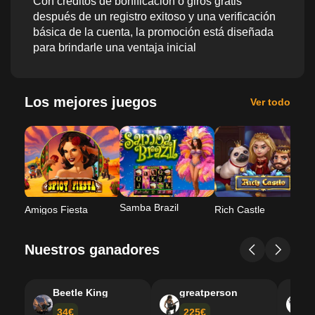
Con créditos de bonificación o giros gratis
después de un registro exitoso y una verificación
básica de la cuenta, la promoción está diseñada
para brindarle una ventaja inicial
Registro sencillo y acceso instantáneo a
bonificaciones
Los mejores juegos
Ver todo
Cómo empezar
Opciones para depositar y retirar ganancias
reales
Velocidades y límites para retirar las ganancias
de Triumph Casino
Samba Brazil
Amigos Fiesta
Rich Castle
B
Bono sin depósito en Triumph Casino
Cómo obtener un bono sin depósito de Triumph
Nuestros ganadores
Casino
Tarifas
Beetle King
greatperson
G
34€
225€