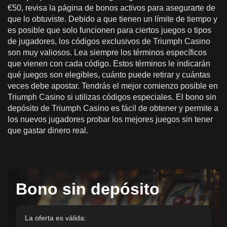
€50, revisa la página de bonos activos para asegurarte de
que lo obtuviste. Debido a que tienen un límite de tiempo y
es posible que solo funcionen para ciertos juegos o tipos
de jugadores, los códigos exclusivos de Triumph Casino
son muy valiosos. Lea siempre los términos específicos
que vienen con cada código. Estos términos le indicarán
qué juegos son elegibles, cuánto puede retirar y cuántas
veces debe apostar. Tendrás el mejor comienzo posible en
Triumph Casino si utilizas códigos especiales. El bono sin
depósito de Triumph Casino es fácil de obtener y permite a
los nuevos jugadores probar los mejores juegos sin tener
que gastar dinero real.
Bono sin depósito
La oferta es válida: